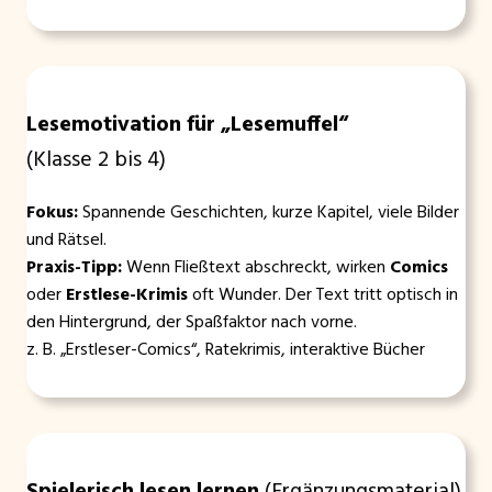
Lesemotivation für „Lesemuffel“
(Klasse 2 bis 4)
Fokus:
Spannende Geschichten, kurze Kapitel, viele Bilder
und Rätsel.
Praxis-Tipp:
Wenn Fließtext abschreckt, wirken
Comics
oder
Erstlese-Krimis
oft Wunder. Der Text tritt optisch in
den Hintergrund, der Spaßfaktor nach vorne.
z. B. „Erstleser-Comics“, Ratekrimis, interaktive Bücher
Spielerisch lesen lernen
(Ergänzungsmaterial)