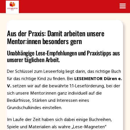
Zum
Inhalt
Aus der Praxis: Damit arbeiten unsere
springen
Mentor:innen besonders gern
Unabhängige Lese-Empfehlungen und Praxistipps aus
unserer täglichen Arbeit.
Der Schlüssel zum Leseerfolg liegt darin, das richtige Buch
für das richtige Kind zu finden. Bei
LESEMENTOR Düren e.
V.
setzen wir auf die bewährte 1:1-Leseförderung, bei der
sich unsere Mentor:innen ganz individuell auf die
Bedürfnisse, Stärken und Interessen eines
Grundschulkindes einstellen.
Im Laufe der Zeit haben sich dabei einige Buchreihen,
Spiele und Materialien als wahre „Lese-Magneten“