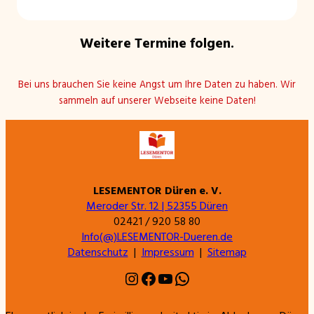
Weitere Termine folgen.
Bei uns brauchen Sie keine Angst um Ihre Daten zu haben. Wir
sammeln auf unserer Webseite keine Daten!
LESEMENTOR Düren e. V.
Meroder Str. 12 | 52355 Düren
02421 / 920 58 80
Info(@)LESEMENTOR-Dueren.de
Datenschutz
|
Impressum
|
Sitemap
Instagram
Facebook
YouTube
WhatsApp